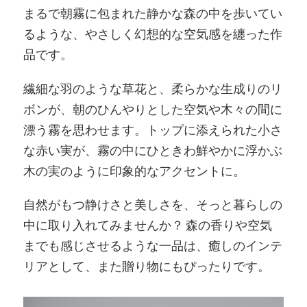
まるで朝霧に包まれた静かな森の中を歩いてい
るような、やさしく幻想的な空気感を纏った作
品です。
繊細な羽のような草花と、柔らかな生成りのリ
ボンが、朝のひんやりとした空気や木々の間に
漂う霧を思わせます。トップに添えられた小さ
な赤い実が、霧の中にひときわ鮮やかに浮かぶ
木の実のように印象的なアクセントに。
自然がもつ静けさと美しさを、そっと暮らしの
中に取り入れてみませんか？ 森の香りや空気
までも感じさせるような一品は、癒しのインテ
リアとして、また贈り物にもぴったりです。